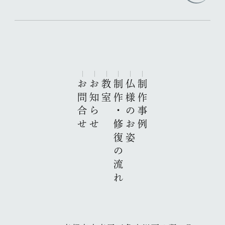
お問合せ
お知らせ
教室
制作・修復の流れ
仏様のお姿
制作事例