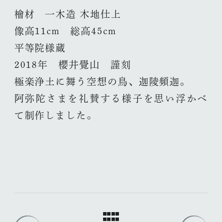
檜材 一木造 木地仕上
像高11cm 総高45cm
平等院様蔵
2018年 櫻井覺山 謹刻
極楽浄土に舞う空想の鳥、迦陵頻迦。
阿弥陀さまを礼賛する様子を思い浮かべ
て制作しました。